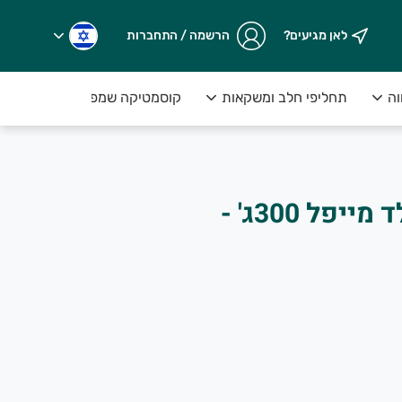
לאן מגיעים?
הרשמה / התחברות
וה
תחליפי חלב ומשקאות
קוסמטיקה שמפו וסבונים
.
גרנולה תבור שוקולד מייפל 300ג' -
ים על המנוי>>