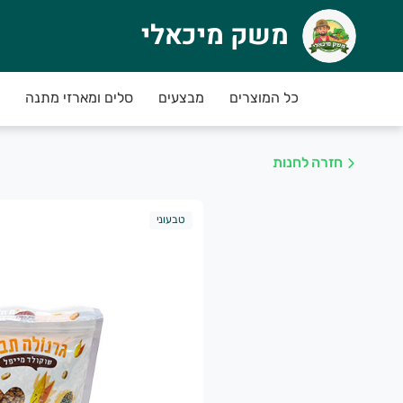
משק מיכאלי
שק מיכאלי
כל המוצרים
מבצעים
סלים ומארזי מתנה
שק מיכאלי - מהשדה עד הבית
חנות החדשה אפשר להזמין תוצרת אורגנית ובת-קיי
לדעת בלב שלם שקבלת תוצרת נקייה, טרייה שמטופל
חזרה לחנות
קדימו להזמין!
טבעוני
פע מבצעי טעימים בחנות
------
שק מיכאלי מזמין אותך להצטרף לתכנית המנויים, ללא התחייבות ועלות, ומבטיח ירקו