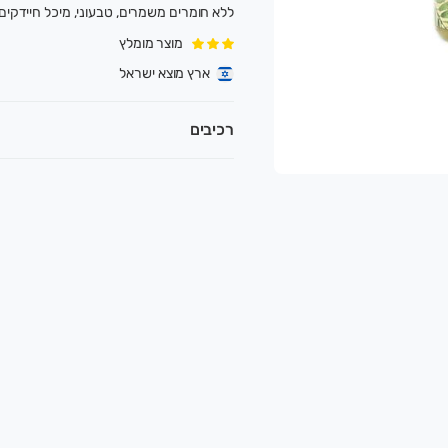
ללא חומרים משמרים, טבעוני, מיכל חיידקים פרוביוטיי
מוצר מומלץ
.
ארץ מוצא ישראל
קלאות אוהבת אדמה ואדם, ומנגיש תוצרת טרייה, בר
רכיבים
אירופאים.