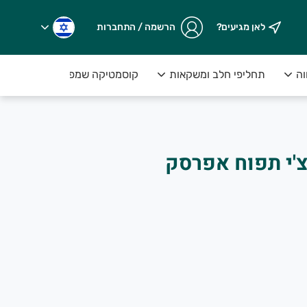
לאן מגיעים?
הרשמה / התחברות
וה
תחליפי חלב ומשקאות
קוסמטיקה שמפו וסבונים
.
natur סמוצ'י תפוח אפרסק
ים על המנוי>>