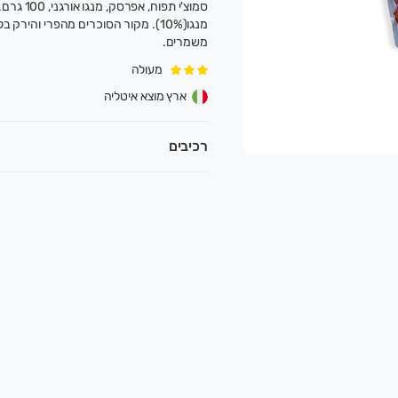
מנגו(10%). מקור הסוכרים מהפרי והיר
משמרים.
.
מעולה
קלאות אוהבת אדמה ואדם, ומנגיש תוצרת טרייה, בר
ארץ מוצא איטליה
רכיבים
אירופאים.