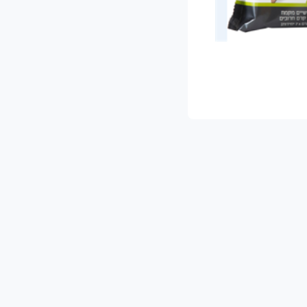
.
קלאות אוהבת אדמה ואדם, ומנגיש תוצרת טרייה, בר
אירופאים.