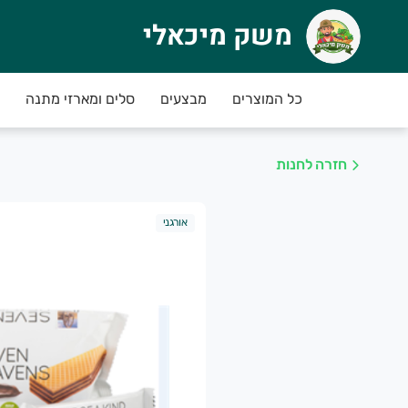
משק מיכאלי
שק מיכאלי
כל המוצרים
מבצעים
סלים ומארזי מתנה
שק מיכאלי - מהשדה עד הבית
חנות החדשה אפשר להזמין תוצרת אורגנית ובת-קיי
לדעת בלב שלם שקבלת תוצרת נקייה, טרייה שמטופל
חזרה לחנות
קדימו להזמין!
אורגני
פע מבצעי טעימים בחנות
------
שק מיכאלי מזמין אותך להצטרף לתכנית המנויים, ללא התחייבות ועלות, ומבטיח ירקו