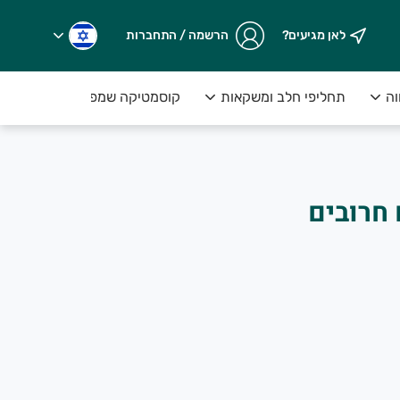
לאן מגיעים?
הרשמה / התחברות
וה
תחליפי חלב ומשקאות
קוסמטיקה שמפו וסבונים
.
 חרובים
ים על המנוי>>