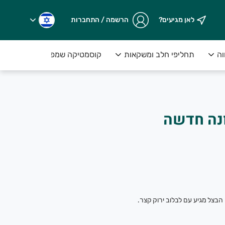
לאן מגיעים?
הרשמה / התחברות
וה
תחליפי חלב ומשקאות
קוסמטיקה שמפו וסבונים
.
ונה חדשה
 הבצל מגיע עם לבלוב ירוק קצר.
ים על המנוי>>