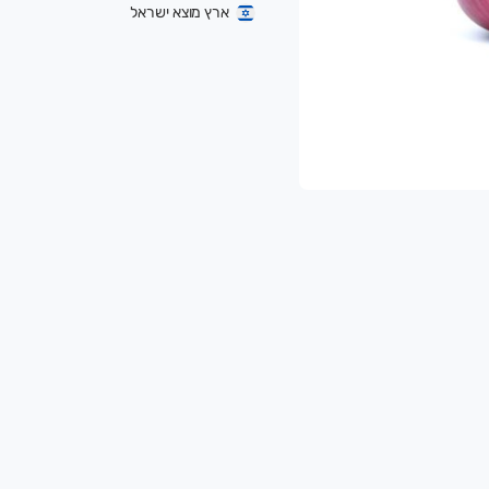
ארץ מוצא ישראל
.
קלאות אוהבת אדמה ואדם, ומנגיש תוצרת טרייה, בר
אירופאים.